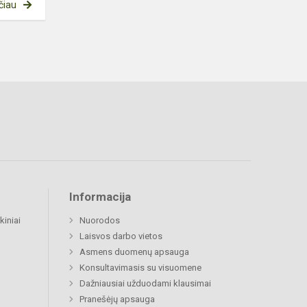
čiau
Informacija
kiniai
Nuorodos
Laisvos darbo vietos
Asmens duomenų apsauga
Konsultavimasis su visuomene
Dažniausiai užduodami klausimai
Pranešėjų apsauga