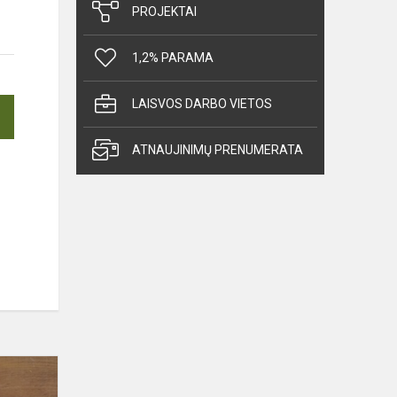
PROJEKTAI
1,2% PARAMA
LAISVOS DARBO VIETOS
ATNAUJINIMŲ PRENUMERATA
EDUKACIJA
PELĖDŲ