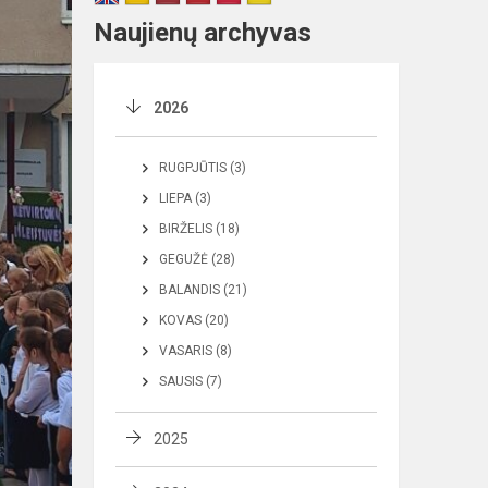
Naujienų archyvas
2026
RUGPJŪTIS (3)
LIEPA (3)
BIRŽELIS (18)
GEGUŽĖ (28)
BALANDIS (21)
KOVAS (20)
VASARIS (8)
SAUSIS (7)
2025