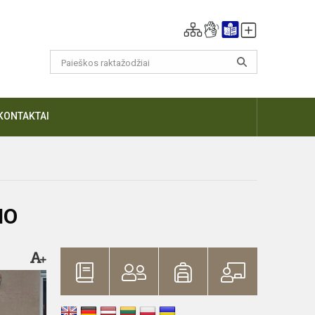
KONTAKTAI
IO