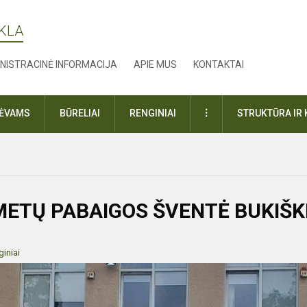
YKLA
NISTRACINĖ INFORMACIJA
APIE MUS
KONTAKTAI
DAUGIAU
TĖVAMS
BŪRELIAI
RENGINIAI
STRUKTŪRA IR 
ETŲ PABAIGOS ŠVENTĖ BUKIŠK
iniai