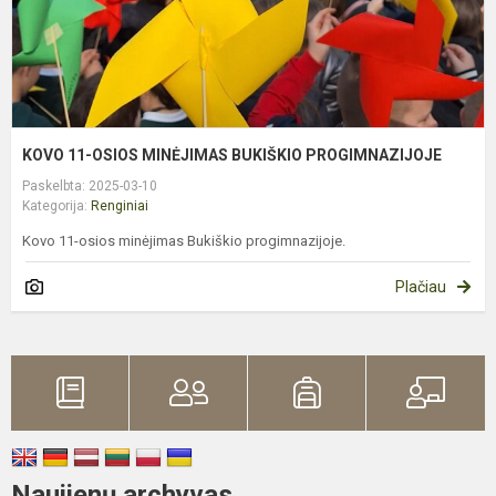
KOVO 11-OSIOS MINĖJIMAS BUKIŠKIO PROGIMNAZIJOJE
Paskelbta: 2025-03-10
Kategorija:
Renginiai
Kovo 11-osios minėjimas Bukiškio progimnazijoje.
Plačiau
Naujienų archyvas