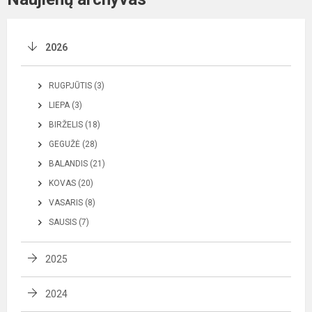
2026
RUGPJŪTIS (3)
LIEPA (3)
BIRŽELIS (18)
GEGUŽĖ (28)
BALANDIS (21)
KOVAS (20)
VASARIS (8)
SAUSIS (7)
2025
2024