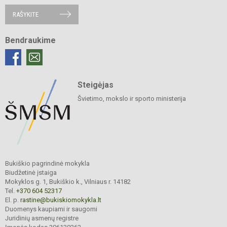
RAŠYKITE
Bendraukime
Steigėjas
Švietimo, mokslo ir sporto ministerija
Bukiškio pagrindinė mokykla
Biudžetinė įstaiga
Mokyklos g. 1, Bukiškio k., Vilniaus r. 14182
Tel.
+370 604 52317
El. p.
rastine@bukiskiomokykla.lt
Duomenys kaupiami ir saugomi
Juridinių asmenų registre