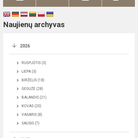
Naujienų archyvas
2026
RUGPJŪTIS (3)
LIEPA (3)
BIRŽELIS (18)
GEGUŽĖ (28)
BALANDIS (21)
KOVAS (20)
VASARIS (8)
SAUSIS (7)