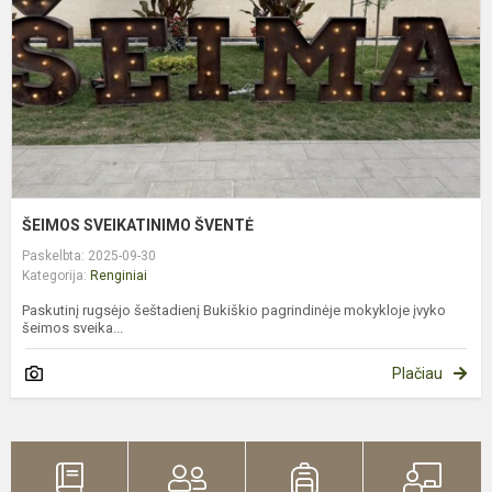
ŠEIMOS SVEIKATINIMO ŠVENTĖ
Paskelbta: 2025-09-30
Kategorija:
Renginiai
Paskutinį rugsėjo šeštadienį Bukiškio pagrindinėje mokykloje įvyko
šeimos sveika...
Plačiau