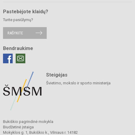
Pastebėjote klaidų?
Turite pasiūlymų?
RAŠYKITE
Bendraukime
Steigėjas
Švietimo, mokslo ir sporto ministerija
Bukiškio pagrindinė mokykla
Biudžetinė įstaiga
Mokyklos g. 1, Bukiškio k., Vilniaus r. 14182