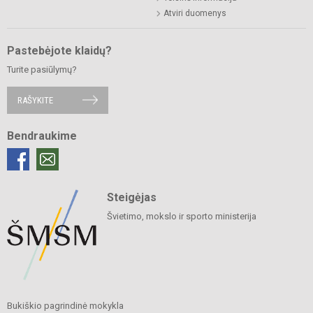
Atviri duomenys
Pastebėjote klaidų?
Turite pasiūlymų?
RAŠYKITE
Bendraukime
Steigėjas
Švietimo, mokslo ir sporto ministerija
Bukiškio pagrindinė mokykla