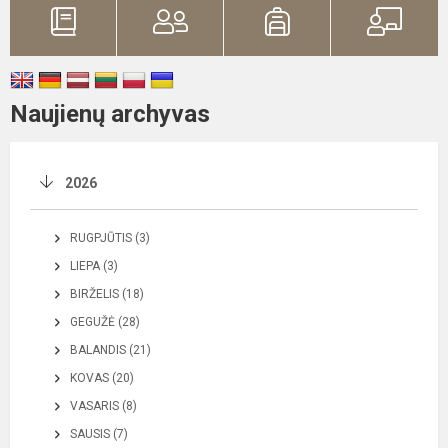
Naujienų archyvas
2026
RUGPJŪTIS (3)
LIEPA (3)
BIRŽELIS (18)
GEGUŽĖ (28)
BALANDIS (21)
KOVAS (20)
VASARIS (8)
SAUSIS (7)