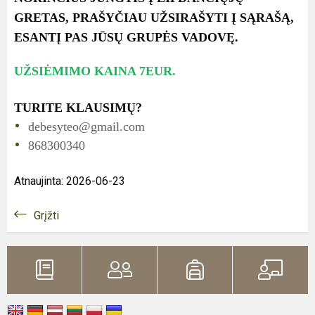
GRETAS, PRAŠYČIAU UŽSIRAŠYTI Į SĄRAŠĄ,
ESANTĮ PAS JŪSŲ GRUPĖS VADOVĘ.
UŽSIĖMIMO KAINA 7EUR.
TURITE KLAUSIMŲ?
debesyteo@gmail.com
868300340
Atnaujinta: 2026-06-23
Grįžti