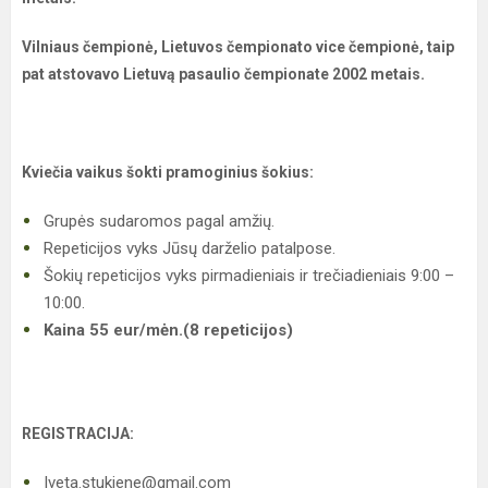
Vilniaus čempionė, Lietuvos čempionato vice čempionė, taip
pat atstovavo Lietuvą pasaulio čempionate 2002 metais.
Kviečia vaikus šokti pramoginius šokius:
Grupės sudaromos pagal amžių.
Repeticijos vyks Jūsų darželio patalpose.
Šokių repeticijos vyks pirmadieniais ir trečiadieniais 9:00 –
10:00.
Kaina 55 eur/mėn.(8 repeticijos)
REGISTRACIJA:
Iveta.stukiene@gmail.com