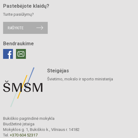
Pastebėjote klaidų?
Turite pasiūlymų?
RAŠYKITE
Bendraukime
Steigėjas
Švietimo, mokslo ir sporto ministerija
Bukiškio pagrindinė mokykla
Biudžetinė įstaiga
Mokyklos g. 1, Bukiškio k., Vilniaus r. 14182
Tel.
+370 604 52317