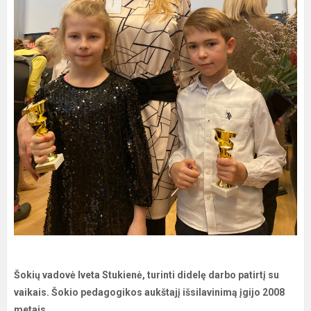
Šokių vadovė Iveta Stukienė, turinti didelę darbo patirtį su
vaikais. Šokio pedagogikos aukštajį išsilavinimą įgijo 2008
metais.