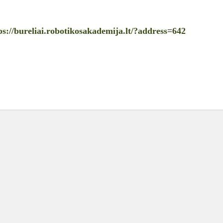
ps://bureliai.robotikosakademija.lt/?address=642