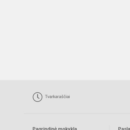
Tvarkaraščiai
Pagrindinė mokykla
Pasl