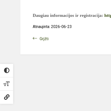
Daugiau informacijos ir registracija:
htt
Atnaujinta: 2026-06-23
Grįžti