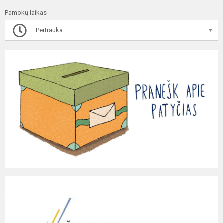
Pamokų laikas
Pertrauka