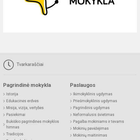
Tvarkaraščiai
Pagrindinė mokykla
Paslaugos
Istorija
Ikimokyklinis ugdymas
Edukacinės erdvės
Priešmokyklinis ugdymas
Misija, vizija, vertybės
Pagrindinis ugdymas
Pasiekimai
Neformalusis švietimas
Bukiškio pagrindinės mokyklos
Pagalba mokiniams ir tėvams
himnas
Mokinių pavėžėjimas
Tradicijos
Mokinių maitinimas