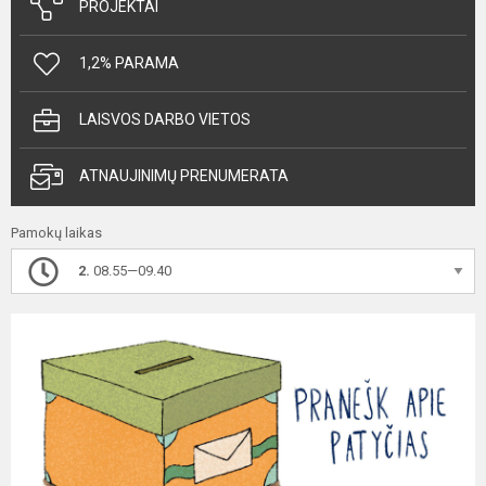
PROJEKTAI
1,2% PARAMA
LAISVOS DARBO VIETOS
ATNAUJINIMŲ PRENUMERATA
Pamokų laikas
2.
08.55—09.40