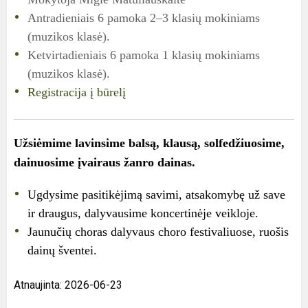
Antradieniais 6 pamoka 2–3 klasių mokiniams
(muzikos klasė).
Ketvirtadieniais 6 pamoka 1 klasių mokiniams
(muzikos klasė).
Registracija į būrelį
Užsiėmime lavinsime balsą, klausą, solfedžiuosime,
dainuosime įvairaus žanro dainas.
Ugdysime pasitikėjimą savimi, atsakomybę už save
ir draugus, dalyvausime koncertinėje veikloje.
Jaunučių choras dalyvaus choro festivaliuose, ruošis
dainų šventei.
Atnaujinta: 2026-06-23