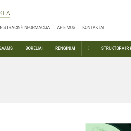
YKLA
NISTRACINĖ INFORMACIJA
APIE MUS
KONTAKTAI
DAUGIAU
TĖVAMS
BŪRELIAI
RENGINIAI
STRUKTŪRA IR 