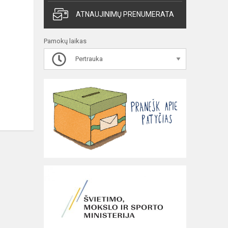
ATNAUJINIMŲ PRENUMERATA
Pamokų laikas
Pertrauka