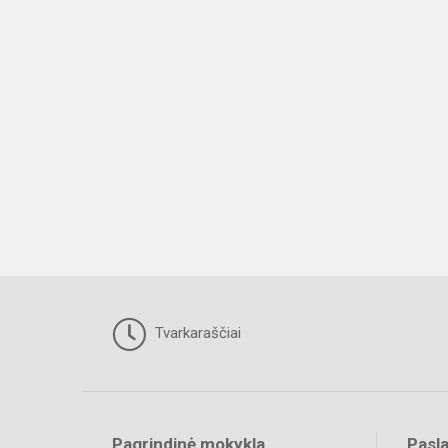
Tvarkaraščiai
Pagrindinė mokykla
Pasl