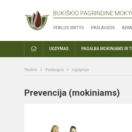
BUKIŠKIO PAGRINDINĖ MOK
VEIKLOS SRITYS
PASLAUGOS
ADMI
PRADŽIA
UGDYMAS
PAGALBA MOKINIAMS IR 
Titulinis
Paslaugos
Ugdymas
Prevencija (mokiniams)