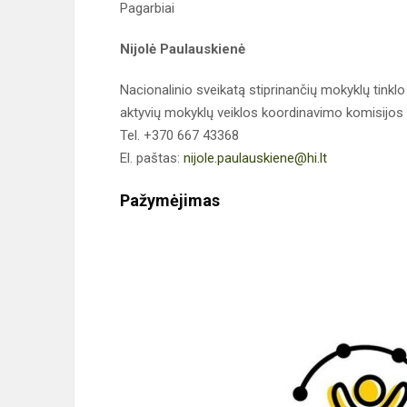
Pagarbiai
Nijolė Paulauskienė
Nacionalinio sveikatą stiprinančių mokyklų tinklo 
aktyvių mokyklų veiklos koordinavimo komisijos
Tel. +370 667 43368
El. paštas:
nijole.paulauskiene@hi.lt
Pažymėjimas