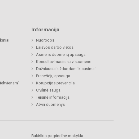
Informacija
kiniai
Nuorodos
Laisvos darbo vietos
Asmens duomenų apsauga
Konsultavimasis su visuomene
Dažniausiai užduodami klausimai
Pranešėjų apsauga
 kiekvienam“
Korupcijos prevencija
Civilinė sauga
Teisinė informacija
Atviri duomenys
Bukiškio pagrindinė mokykla