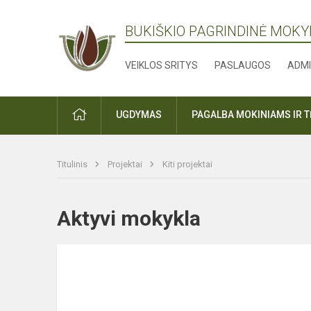
BUKIŠKIO PAGRINDINĖ MOK
VEIKLOS SRITYS
PASLAUGOS
ADMI
PRADŽIA
UGDYMAS
PAGALBA MOKINIAMS IR 
Titulinis
Projektai
Kiti projektai
Aktyvi mokykla