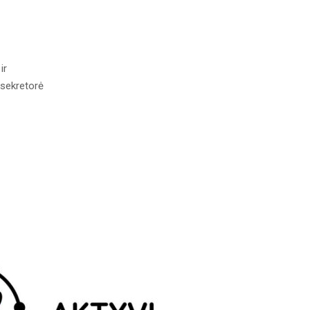
ir
 sekretorė