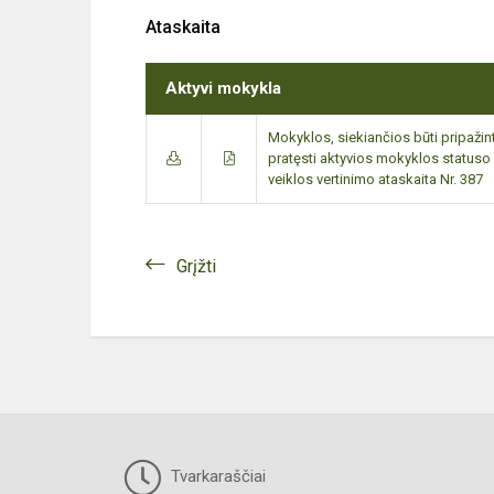
Ataskaita
Aktyvi mokykla
Mokyklos, siekiančios būti pripažin
pratęsti aktyvios mokyklos statuso 
veiklos vertinimo ataskaita Nr. 387
Grįžti
Tvarkaraščiai