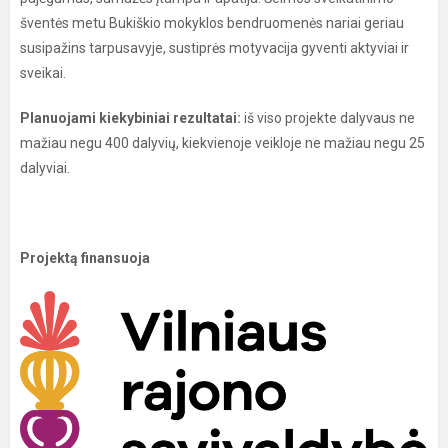
šventės metu Bukiškio mokyklos bendruomenės nariai geriau
susipažins tarpusavyje, sustiprės motyvacija gyventi aktyviai ir
sveikai.
Planuojami kiekybiniai rezultatai:
iš viso projekte dalyvaus ne
mažiau negu 400 dalyvių, kiekvienoje veikloje ne mažiau negu 25
dalyviai.
Projektą finansuoja