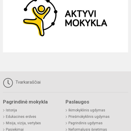
Tvarkaraščiai
Pagrindinė mokykla
Paslaugos
Istorija
Ikimokyklinis ugdymas
Edukacinės erdvės
Priešmokyklinis ugdymas
Misija, vizija, vertybės
Pagrindinis ugdymas
Pasiekimai
Neformalusis švietimas