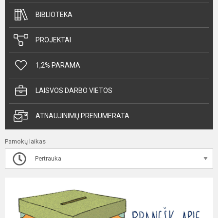
BIBLIOTEKA
PROJEKTAI
1,2% PARAMA
LAISVOS DARBO VIETOS
ATNAUJINIMŲ PRENUMERATA
Pamokų laikas
Pertrauka