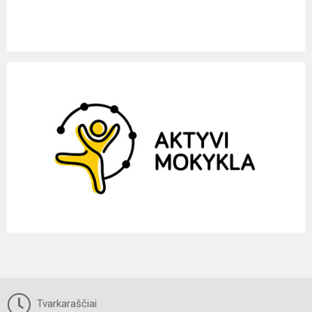
Tvarkaraščiai