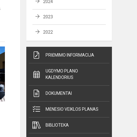
2024
s
2023
2022
PRIĖMIMO INFORMACIJA
UGDYMO PLANO
KALENDORIUS
DOKUMENTAI
MĖNESIO VEIKLOS PLANAS
BIBLIOTEKA