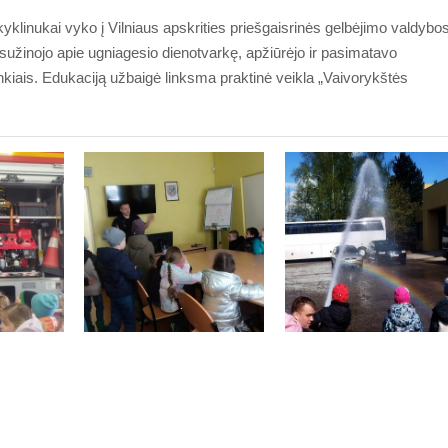
klinukai vyko į Vilniaus apskrities priešgaisrinės gelbėjimo valdybo
i, sužinojo apie ugniagesio dienotvarkę, apžiūrėjo ir pasimatavo
nkiais. Edukaciją užbaigė linksma praktinė veikla „Vaivorykštės