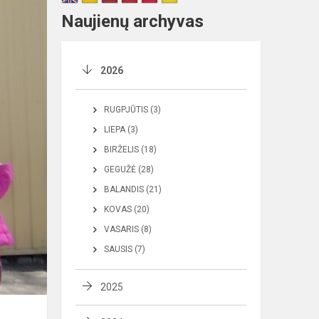
Naujienų archyvas
2026
RUGPJŪTIS (3)
LIEPA (3)
BIRŽELIS (18)
GEGUŽĖ (28)
BALANDIS (21)
KOVAS (20)
VASARIS (8)
SAUSIS (7)
2025