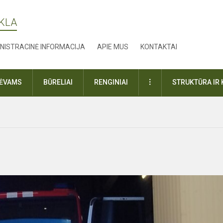
YKLA
NISTRACINĖ INFORMACIJA
APIE MUS
KONTAKTAI
DAUGIAU
TĖVAMS
BŪRELIAI
RENGINIAI
STRUKTŪRA IR 