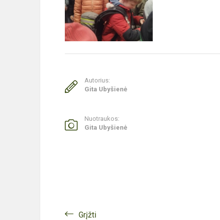
Autorius:
Gita Ubyšienė
Nuotraukos:
Gita Ubyšienė
Grįžti