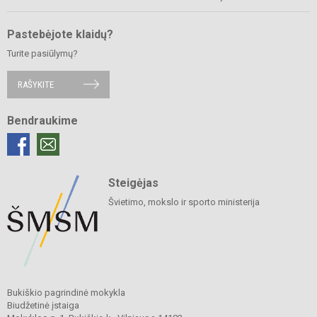
Pastebėjote klaidų?
Turite pasiūlymų?
RAŠYKITE
Bendraukime
Steigėjas
Švietimo, mokslo ir sporto ministerija
Bukiškio pagrindinė mokykla
Biudžetinė įstaiga