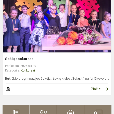
Šokių konkursas
Paskelbta: 2024-04-20
Kategorija:
Konkursai
Bukiškio progimnazijos šokėjai, šokių klubo „Šoku.lt“, nariai iškovojo...
Plačiau