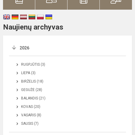
Naujienų archyvas
2026
RUGPJŪTIS (3)
LIEPA (3)
BIRŽELIS (18)
GEGUŽĖ (28)
BALANDIS (21)
KOVAS (20)
VASARIS (8)
SAUSIS (7)